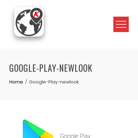
Skip
to
content
GOOGLE-PLAY-NEWLOOK
Home
Google-Play-newlook