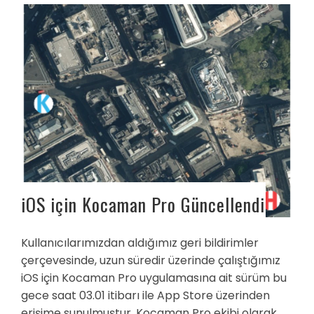
iOS için Kocaman Pro Güncellendi
Kullanıcılarımızdan aldığımız geri bildirimler
çerçevesinde, uzun süredir üzerinde çalıştığımız
iOS için Kocaman Pro uygulamasına ait sürüm bu
gece saat 03.01 itibarı ile App Store üzerinden
erişime sunulmuştur. Kocaman Pro ekibi olarak