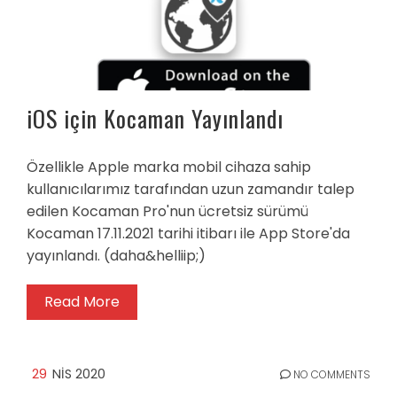
iOS için Kocaman Yayınlandı
Özellikle Apple marka mobil cihaza sahip
kullanıcılarımız tarafından uzun zamandır talep
edilen Kocaman Pro'nun ücretsiz sürümü
Kocaman 17.11.2021 tarihi itibarı ile App Store'da
yayınlandı. (daha&helliip;)
Read More
29
NIS 2020
NO COMMENTS