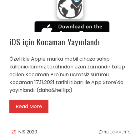
iOS için Kocaman Yayınlandı
Özellikle Apple marka mobil cihaza sahip
kullanıcılarımız tarafından uzun zamandır talep
edilen Kocaman Pro'nun ücretsiz sürümü
Kocaman 17.11.2021 tarihi itibarı ile App Store'da
yayınlandı. (daha&helliip;)
Read More
29
NIS 2020
NO COMMENTS