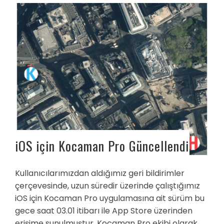
iOS için Kocaman Pro Güncellendi
Kullanıcılarımızdan aldığımız geri bildirimler
çerçevesinde, uzun süredir üzerinde çalıştığımız
iOS için Kocaman Pro uygulamasına ait sürüm bu
gece saat 03.01 itibarı ile App Store üzerinden
erişime sunulmuştur. Kocaman Pro ekibi olarak