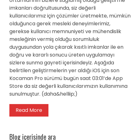
ortamlarının bizlere sağlamış olduğu geliştirme
imkanları doğrultusunda, siz değerli
kullanıcılarımız için çözümler üretmekte, mümkün
olduğunca gerek mesleki deneyimlerimiz,
gerekse kullanıcı memnuniyeti ve mühendislik
mesleğinin vermiş olduğu sorumluluk
duygusundan yola çıkarak kısıtlı imkanlar ile en
doğru ve kararlı sonucu üreten uygulamayı
sizlere sunma gayreti içerisindeyiz. Aşağıda
belirtilen geliştirmelerin yer aldığı iOS için son
Kocaman Pro sürümü bugün saat 03:01’de App
Store da siz değerli kullanıcılarımızın kullanımına
sunulmuştur. (daha&helliip;)
Read More
Blog içerisinde ara