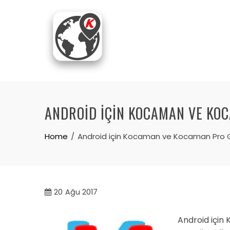
Skip
to
content
ANDROID IÇIN KOCAMAN VE KO
Home
Android için Kocaman ve Kocaman Pro 
20
Ağu 2017
Android için