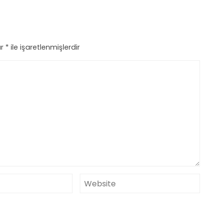
ar
*
ile işaretlenmişlerdir