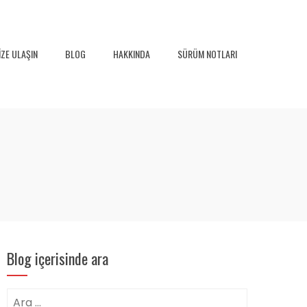
IZE ULAŞIN
BLOG
HAKKINDA
SÜRÜM NOTLARI
Blog içerisinde ara
Arama: