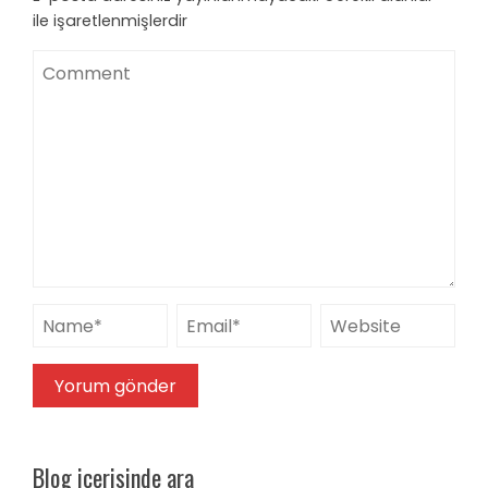
ile işaretlenmişlerdir
Blog içerisinde ara