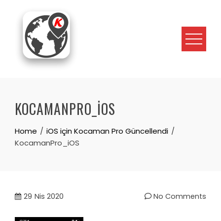
Skip
to
content
KOCAMANPRO_IOS
Home
iOS için Kocaman Pro Güncellendi
KocamanPro_iOS
29
Nis 2020
No Comments