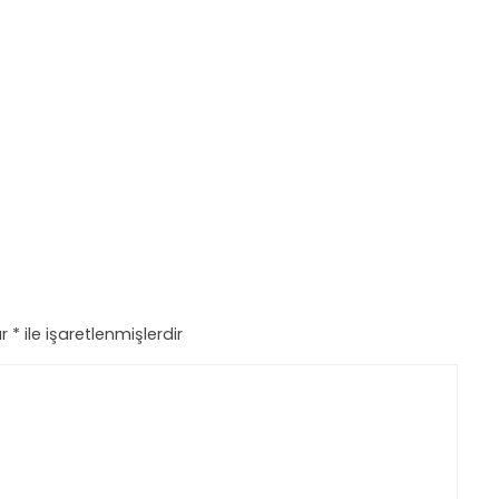
ar
*
ile işaretlenmişlerdir