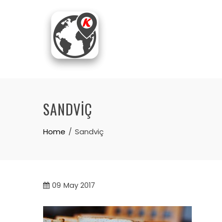
Skip
to
content
SANDVIÇ
Home
Sandviç
09
May 2017