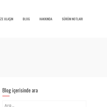
IZE ULAŞIN
BLOG
HAKKINDA
SÜRÜM NOTLARI
Blog içerisinde ara
Arama: